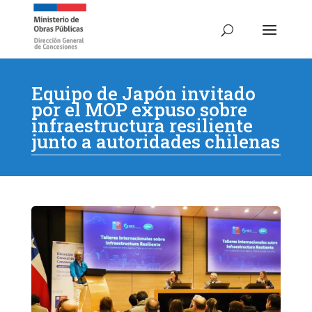
Equipo de Japón invitado
por el MOP expuso sobre
infraestructura resiliente
junto a autoridades chilenas