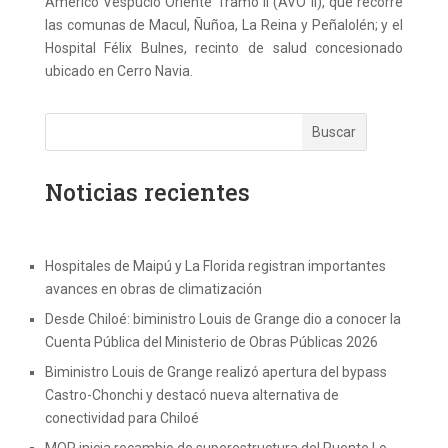
Américo Vespucio Oriente Tramo II (AVO II), que recorre
las comunas de Macul, Ñuñoa, La Reina y Peñalolén; y el
Hospital Félix Bulnes, recinto de salud concesionado
ubicado en Cerro Navia.
Noticias recientes
Hospitales de Maipú y La Florida registran importantes
avances en obras de climatización
Desde Chiloé: biministro Louis de Grange dio a conocer la
Cuenta Pública del Ministerio de Obras Públicas 2026
Biministro Louis de Grange realizó apertura del bypass
Castro-Chonchi y destacó nueva alternativa de
conectividad para Chiloé