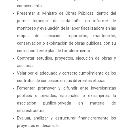
conocimiento.
Presentar al Ministro de Obras Públicas, dentro del
primer trimestre de cada año, un informe de
monitoreo y evaluación de la labor fiscalizadora en las
etapas de ejecución, reparación, mantención,
conservación o explotación de obras públicas, con su
correspondiente plan de fortalecimiento.
Contratar estudios, proyectos, ejecución de obras y
asesorías.
Velar por el adecuado y correcto cumplimiento de los
contratos de concesión en sus diferentes etapas.
Fomentar, promover y difundir ante inversionistas
públicos o privados, nacionales o extranjeros, la
asociación público-privada en materia de
infraestructura.
Evaluar, analizar y estructurar financieramente los
proyectos en desarrollo.