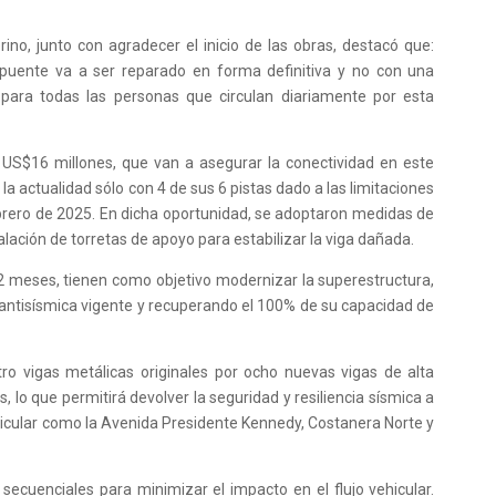
rino, junto con agradecer el inicio de las obras, destacó que:
puente va a ser reparado en forma definitiva y no con una
 para todas las personas que circulan diariamente por esta
 US$16 millones, que van a asegurar la conectividad en este
a actualidad sólo con 4 de sus 6 pistas dado a las limitaciones
febrero de 2025. En dicha oportunidad, se adoptaron medidas de
alación de torretas de apoyo para estabilizar la viga dañada.
12 meses, tienen como objetivo modernizar la superestructura,
antisísmica vigente y recuperando el 100% de su capacidad de
ro vigas metálicas originales por ocho nuevas vigas de alta
 lo que permitirá devolver la seguridad y resiliencia sísmica a
ehicular como la Avenida Presidente Kennedy, Costanera Norte y
 secuenciales para minimizar el impacto en el flujo vehicular.