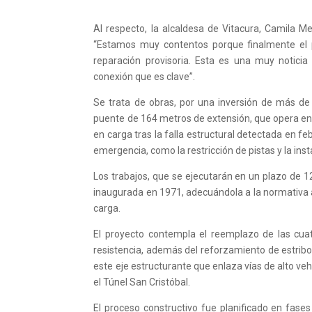
Al respecto, la alcaldesa de Vitacura, Camila Me
“Estamos muy contentos porque finalmente el 
reparación provisoria. Esta es una muy noticia
conexión que es clave”.
Se trata de obras, por una inversión de más de
puente de 164 metros de extensión, que opera en l
en carga tras la falla estructural detectada en 
emergencia, como la restricción de pistas y la inst
Los trabajos, que se ejecutarán en un plazo de 
inaugurada en 1971, adecuándola a la normativa 
carga.
El proyecto contempla el reemplazo de las cuat
resistencia, además del reforzamiento de estribos,
este eje estructurante que enlaza vías de alto v
el Túnel San Cristóbal.
El proceso constructivo fue planificado en fases