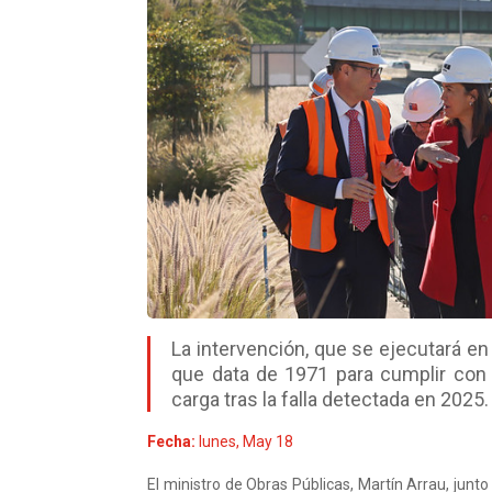
La intervención, que se ejecutará e
que data de 1971 para cumplir con 
carga tras la falla detectada en 2025.
Fecha:
lunes, May 18
El ministro de Obras Públicas, Martín Arrau, junto