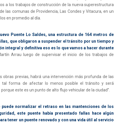
os a los trabajos de construcción de la nueva superestructura
d de las comunas de Providencia, Las Condes y Vitacura, en un
ulos en promedio al día.
nuevo Puente Lo Saldes, una estructura de 164 metros de
llas, que obligaron a suspender el tránsito por un tiempo y
ón integral y definitiva eso es lo que vamos a hacer durante
artín Arrau luego de supervisar el inicio de los trabajos de
las obras previas, habrá una intervención más profunda de las
e tal forma de afectar lo menos posible el tránsito y será
orque este es un punto de alto flujo vehicular de la ciudad”.
 puede normalizar el retraso en las mantenciones de los
uridad, este puente había presentado fallas hace algún
a tener un puente renovado y con una vida útil al servicio