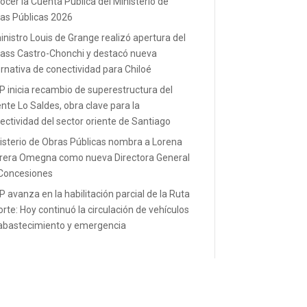
ocer la Cuenta Pública del Ministerio de
as Públicas 2026
inistro Louis de Grange realizó apertura del
ass Castro-Chonchi y destacó nueva
ernativa de conectividad para Chiloé
 inicia recambio de superestructura del
nte Lo Saldes, obra clave para la
ectividad del sector oriente de Santiago
isterio de Obras Públicas nombra a Lorena
rera Omegna como nueva Directora General
Concesiones
 avanza en la habilitación parcial de la Ruta
orte: Hoy continuó la circulación de vehículos
abastecimiento y emergencia