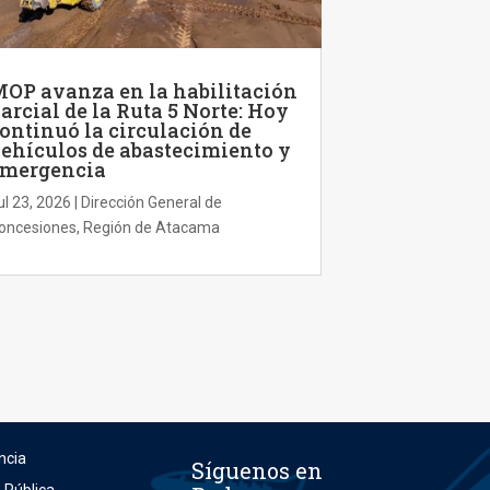
OP avanza en la habilitación
arcial de la Ruta 5 Norte: Hoy
ontinuó la circulación de
ehículos de abastecimiento y
mergencia
ul 23, 2026
|
Dirección General de
oncesiones
,
Región de Atacama
ncia
Síguenos en
n Pública