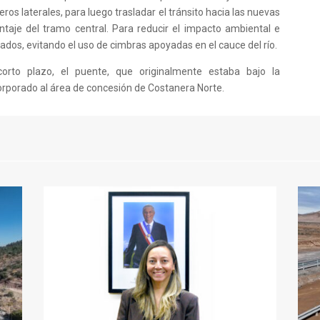
ros laterales, para luego trasladar el tránsito hacia las nuevas
taje del tramo central. Para reducir el impacto ambiental e
gados, evitando el uso de cimbras apoyadas en el cauce del río.
 corto plazo, el puente, que originalmente estaba bajo la
ncorporado al área de concesión de Costanera Norte.