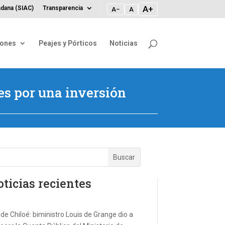
A+
dana (SIAC)
Transparencia
A−
A
iones
Peajes y Pórticos
Noticias
es por una inversión
ticias recientes
de Chiloé: biministro Louis de Grange dio a