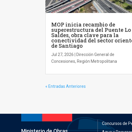
MOP inicia recambio de
superestructura del Puente Lo
Saldes, obra clave para la
conectividad del sector orient
de Santiago
Jul 27, 2026
|
Dirección General de
Concesiones
,
Región Metropolitana
« Entradas Anteriores
Concursos de P
Ministerio de Obras
Agua y Recursos