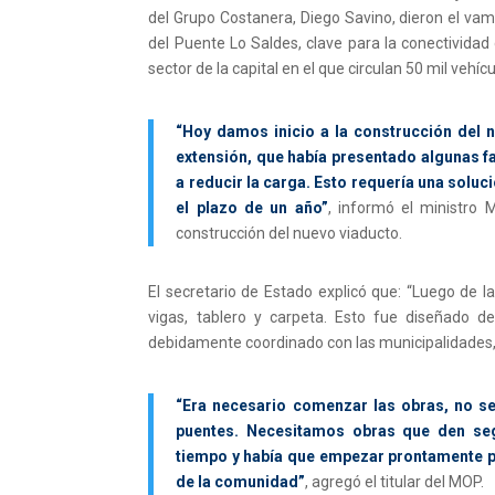
del Grupo Costanera, Diego Savino, dieron el vam
del Puente Lo Saldes, clave para la conectivida
sector de la capital en el que circulan 50 mil vehíc
“Hoy damos inicio a la construcción del 
extensión, que había presentado algunas fa
a reducir la carga. Esto requería una soluci
el plazo de un año”
, informó el ministro M
construcción del nuevo viaducto.
El secretario de Estado explicó que: “Luego de 
vigas, tablero y carpeta. Esto fue diseñado d
debidamente coordinado con las municipalidades, p
“Era necesario comenzar las obras, no se
puentes. Necesitamos obras que den seg
tiempo y había que empezar prontamente par
de la comunidad”
, agregó el titular del MOP.