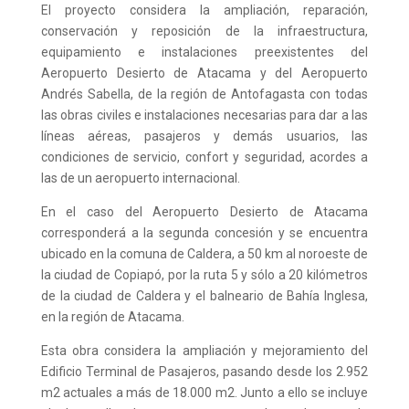
El proyecto considera la ampliación, reparación,
conservación y reposición de la infraestructura,
equipamiento e instalaciones preexistentes del
Aeropuerto Desierto de Atacama y del Aeropuerto
Andrés Sabella, de la región de Antofagasta con todas
las obras civiles e instalaciones necesarias para dar a las
líneas aéreas, pasajeros y demás usuarios, las
condiciones de servicio, confort y seguridad, acordes a
las de un aeropuerto internacional.
En el caso del Aeropuerto Desierto de Atacama
corresponderá a la segunda concesión y se encuentra
ubicado en la comuna de Caldera, a 50 km al noroeste de
la ciudad de Copiapó, por la ruta 5 y sólo a 20 kilómetros
de la ciudad de Caldera y el balneario de Bahía Inglesa,
en la región de Atacama.
Esta obra considera la ampliación y mejoramiento del
Edificio Terminal de Pasajeros, pasando desde los 2.952
m2 actuales a más de 18.000 m2. Junto a ello se incluye