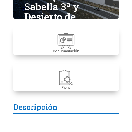
Sabella 3ª y
Desierto de
Atacama 2 ª)
Documentación
Ficha
Descripción