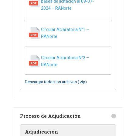
bases de licitación al 09-07-
2024 – RANorte
Circular Aclaratoria N°1 –
RANorte
Circular Aclaratoria N°2 –
RANorte
Descargar todos los archivos (.zip)
Proceso de Adjudicación
Adjudicación