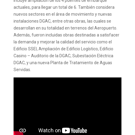
incluye ampliación de los 4 puentes de embarque
actuales, para llegar un total de 6. También considera
nuevos sectores en el área de movimiento y nuevas
instalaciones DGAC, entre otras obras, las cuales se
desarrollan en su totalidad en terrenos del Aeropuerto.
Además, fueron incluidas obras destinadas a satisfacer
la demanda y mejorar la calidad del servicio como el
Edificio SSEI, Ampliación de Edificio Logístico, Edificio
Casino – Auditorio de la DGAC, Subestación Eléctrica
DGAC, y una nueva Planta de Tratamiento de Aguas
Servidas.