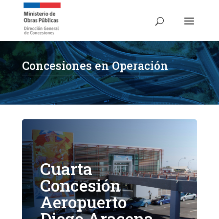
Concesiones en Operación
Cuarta
Concesión
Aeropuerto
Diego Aracena