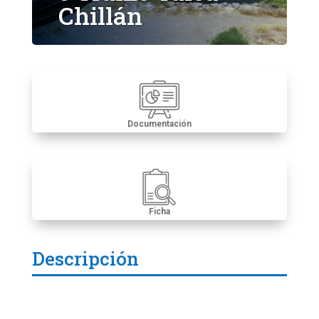
Chillán
Documentación
Ficha
Descripción