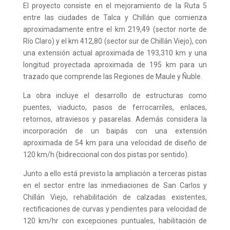
El proyecto consiste en el mejoramiento de la Ruta 5
entre las ciudades de Talca y Chillán que comienza
aproximadamente entre el km 219,49 (sector norte de
Río Claro) y el km 412,80 (sector sur de Chillán Viejo), con
una extensión actual aproximada de 193,310 km y una
longitud proyectada aproximada de 195 km para un
trazado que comprende las Regiones de Maule y Ñuble.
La obra incluye el desarrollo de estructuras como
puentes, viaducto, pasos de ferrocarriles, enlaces,
retornos, atraviesos y pasarelas. Además considera la
incorporación de un baipás con una extensión
aproximada de 54 km para una velocidad de diseño de
120 km/h (bidireccional con dos pistas por sentido).
Junto a ello está previsto la ampliación a terceras pistas
en el sector entre las inmediaciones de San Carlos y
Chillán Viejo, rehabilitación de calzadas existentes,
rectificaciones de curvas y pendientes para velocidad de
120 km/hr con excepciones puntuales, habilitación de